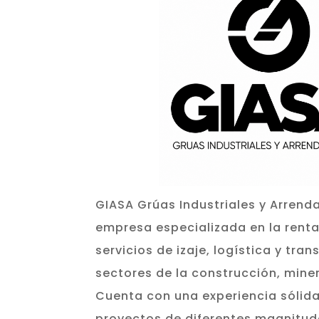
GIASA Grúas Industriales y Arrend
empresa especializada en la rent
servicios de izaje, logística y tra
sectores de la construcción, miner
Cuenta con una experiencia sólida
proyectos de diferentes magnitude