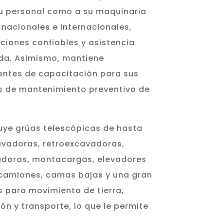
su personal como a su maquinaria
nacionales e internacionales,
ciones confiables y asistencia
ada. Asimismo, mantiene
ntes de capacitación para sus
s de mantenimiento preventivo de
luye grúas telescópicas de hasta
avadoras, retroexcavadoras,
adoras, montacargas, elevadores
ocamiones, camas bajas y una gran
 para movimiento de tierra,
ón y transporte, lo que le permite