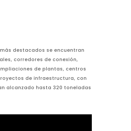
s más destacados se encuentran
iales, corredores de conexión,
ampliaciones de plantas, centros
royectos de infraestructura, con
an alcanzado hasta 320 toneladas