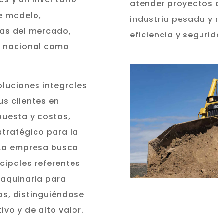
atender proyectos d
e modelo,
industria pesada y 
as del mercado,
eficiencia y segurid
l nacional como
luciones integrales
us clientes en
puesta y costos,
tratégico para la
 La empresa busca
cipales referentes
maquinaria para
s, distinguiéndose
ivo y de alto valor.