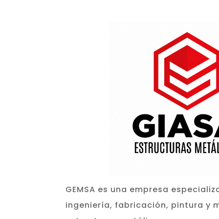
GEMSA es una empresa especializa
ingeniería, fabricación, pintura y