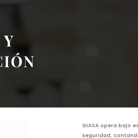
 Y
CIÓN
GIASA opera bajo es
seguridad, contand