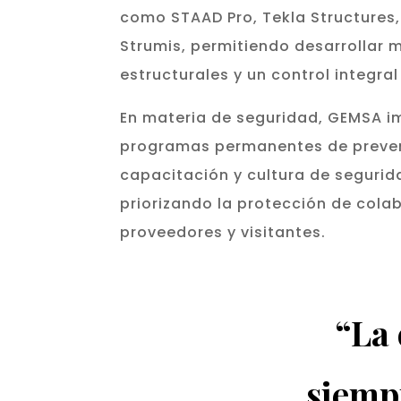
como STAAD Pro, Tekla Structures,
Strumis, permitiendo desarrollar 
estructurales y un control integra
En materia de seguridad, GEMSA 
programas permanentes de preven
capacitación y cultura de segurid
priorizando la protección de cola
proveedores y visitantes.
“La 
siempr