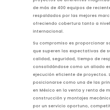
de más de 400 equipos de recient
respaldados por las mejores marc
ofreciendo cobertura tanto a nive
internacional.
Su compromiso es proporcionar so
que superen las expectativas de s
calidad, seguridad, tiempo de res
consolidándose como un aliado es
ejecución eficiente de proyectos.
posicionarse como una de las prin
en México en la venta y renta de 
construcción y montajes mecánico
por un servicio oportuno, competit