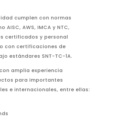
lidad cumplen con normas
mo AISC, AWS, IMCA y NTC,
es certificados y personal
o con certificaciones de
 bajo estándares SNT-TC-1A.
con amplia experiencia
ectos para importantes
s e internacionales, entre ellas:
nds