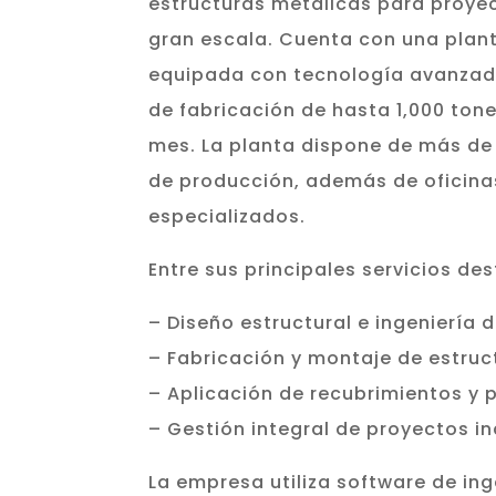
estructuras metálicas para proyec
gran escala. Cuenta con una plan
equipada con tecnología avanzad
de fabricación de hasta 1,000 ton
mes. La planta dispone de más de 1
de producción, además de oficin
especializados.
Entre sus principales servicios de
– Diseño estructural e ingeniería d
– Fabricación y montaje de estruc
– Aplicación de recubrimientos y p
– Gestión integral de proyectos in
La empresa utiliza software de inge