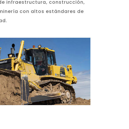
e infraestructura, construcción,
minería con altos estándares de
ad.