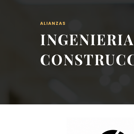
ALIANZAS
INGENIERIA
CONSTRUC