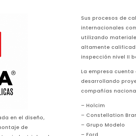
Sus procesos de ca
internacionales co
utilizando material
altamente calificad
inspección nivel II
La empresa cuenta 
desarrollando proy
compañías nacionale
– Holcim
– Constellation Bra
da en el diseño,
– Grupo Modelo
 montaje de
– Ford